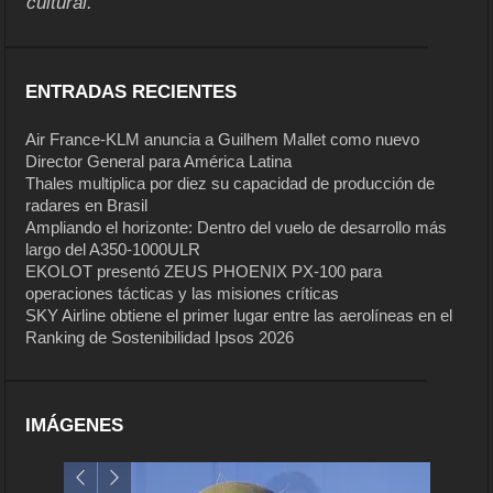
cultural.
ENTRADAS RECIENTES
Air France-KLM anuncia a Guilhem Mallet como nuevo
Director General para América Latina
Thales multiplica por diez su capacidad de producción de
radares en Brasil
Ampliando el horizonte: Dentro del vuelo de desarrollo más
largo del A350-1000ULR
EKOLOT presentó ZEUS PHOENIX PX-100 para
operaciones tácticas y las misiones críticas
SKY Airline obtiene el primer lugar entre las aerolíneas en el
Ranking de Sostenibilidad Ipsos 2026
IMÁGENES