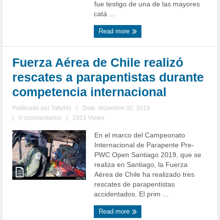
fue testigo de una de las mayores
catá ...
Read more
Fuerza Aérea de Chile realizó
rescates a parapentistas durante
competencia internacional
Publicado por
TallyHo
|
Date: diciembre 02, 2019
|
0 commentarios
|
2313 Views
En el marco del Campeonato
Internacional de Parapente Pre-
PWC Open Santiago 2019, que se
realiza en Santiago, la Fuerza
Aérea de Chile ha realizado tres
rescates de parapentistas
accidentados. El prim ...
Read more