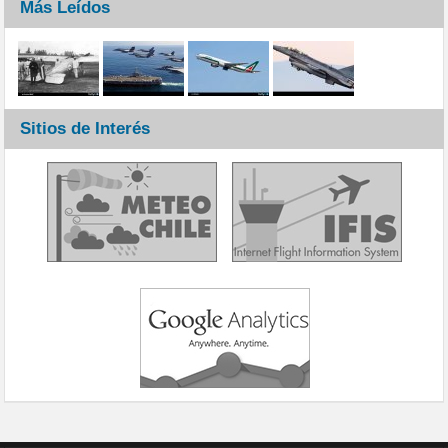
Más Leídos
Sitios de Interés