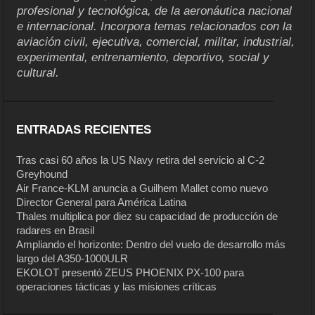
profesional y tecnológica, de la aeronáutica nacional
e internacional. Incorpora temas relacionados con la
aviación civil, ejecutiva, comercial, militar, industrial,
experimental, entrenamiento, deportivo, social y
cultural.
ENTRADAS RECIENTES
Tras casi 60 años la US Navy retira del servicio al C-2
Greyhound
Air France-KLM anuncia a Guilhem Mallet como nuevo
Director General para América Latina
Thales multiplica por diez su capacidad de producción de
radares en Brasil
Ampliando el horizonte: Dentro del vuelo de desarrollo más
largo del A350-1000ULR
EKOLOT presentó ZEUS PHOENIX PX-100 para
operaciones tácticas y las misiones críticas