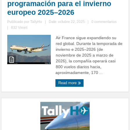
programación para el invierno
europeo 2025–2026
Publicado por
TallyHo
|
Date: octubre 22, 2025
|
0 commentarios
|
832 Views
Air France sigue expandiendo su
red global. Durante la temporada de
invierno e 2025–2026 (de
noviembre de 2025 a marzo de
2026), la compañía operará casi
800 vuelos diarios hacia,
aproximadamente, 170 ...
Read more