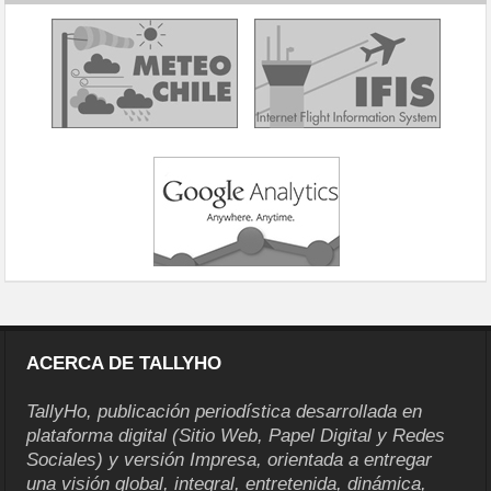
ACERCA DE TALLYHO
TallyHo, publicación periodística desarrollada en
plataforma digital (Sitio Web, Papel Digital y Redes
Sociales) y versión Impresa, orientada a entregar
una visión global, integral, entretenida, dinámica,