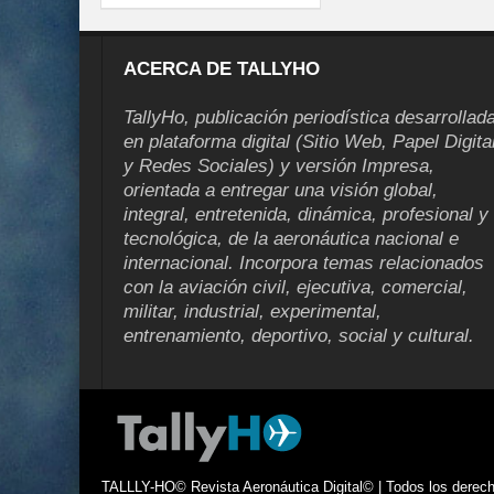
ACERCA DE TALLYHO
TallyHo, publicación periodística desarrollad
en plataforma digital (Sitio Web, Papel Digita
y Redes Sociales) y versión Impresa,
orientada a entregar una visión global,
integral, entretenida, dinámica, profesional y
tecnológica, de la aeronáutica nacional e
internacional. Incorpora temas relacionados
con la aviación civil, ejecutiva, comercial,
militar, industrial, experimental,
entrenamiento, deportivo, social y cultural.
TALLLY-HO© Revista Aeronáutica Digital© | Todos los derecho