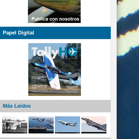
Papel Digital
Más Leídos