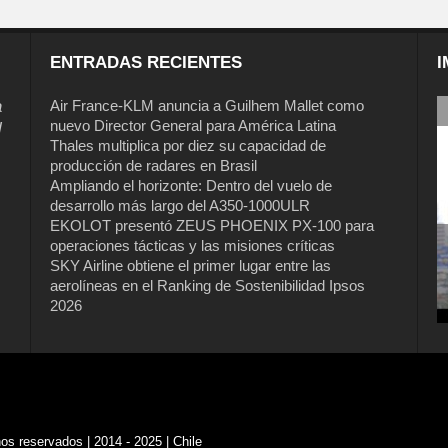
ENTRADAS RECIENTES
I
a
Air France-KLM anuncia a Guilhem Mallet como
nuevo Director General para América Latina
l
Thales multiplica por diez su capacidad de
producción de radares en Brasil
Ampliando el horizonte: Dentro del vuelo de
desarrollo más largo del A350-1000ULR
EKOLOT presentó ZEUS PHOENIX PX-100 para
operaciones tácticas y las misiones críticas
SKY Airline obtiene el primer lugar entre las
aerolíneas en el Ranking de Sostenibilidad Ipsos
2026
s reservados | 2014 - 2025 | Chile