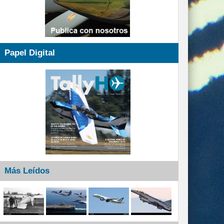
Papel Digital
Más Leídos