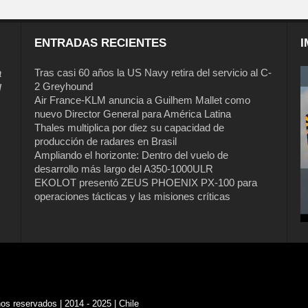
ENTRADAS RECIENTES
I
a
Tras casi 60 años la US Navy retira del servicio al C-
2 Greyhound
l
Air France-KLM anuncia a Guilhem Mallet como
nuevo Director General para América Latina
Thales multiplica por diez su capacidad de
producción de radares en Brasil
Ampliando el horizonte: Dentro del vuelo de
desarrollo más largo del A350-1000ULR
EKOLOT presentó ZEUS PHOENIX PX-100 para
operaciones tácticas y las misiones críticas
s reservados | 2014 - 2025 | Chile