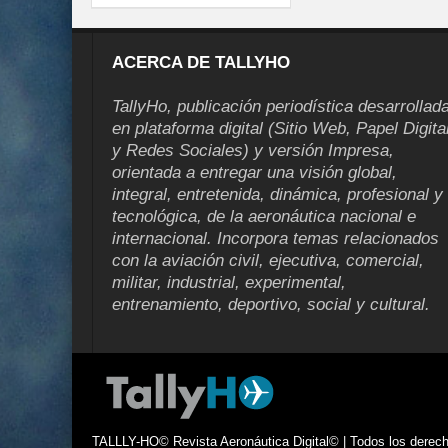
ACERCA DE TALLYHO
TallyHo, publicación periodística desarrollad
en plataforma digital (Sitio Web, Papel Digita
y Redes Sociales) y versión Impresa,
orientada a entregar una visión global,
integral, entretenida, dinámica, profesional y
tecnológica, de la aeronáutica nacional e
internacional. Incorpora temas relacionados
con la aviación civil, ejecutiva, comercial,
militar, industrial, experimental,
entrenamiento, deportivo, social y cultural.
TALLLY-HO© Revista Aeronáutica Digital© | Todos los derecho