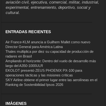
aviación civil, ejecutiva, comercial, militar, industrial,
experimental, entrenamiento, deportivo, social y
cultural.
ENTRADAS RECIENTES
Air France-KLM anuncia a Guilhem Mallet como nuevo
Director General para América Latina
Thales multiplica por diez su capacidad de producción de
radares en Brasil
Ampliando el horizonte: Dentro del vuelo de desarrollo más
largo del A350-1000ULR
EKOLOT presentó ZEUS PHOENIX PX-100 para
operaciones tácticas y las misiones críticas
SKY Airline obtiene el primer lugar entre las aerolíneas en el
Ranking de Sostenibilidad Ipsos 2026
IMÁGENES