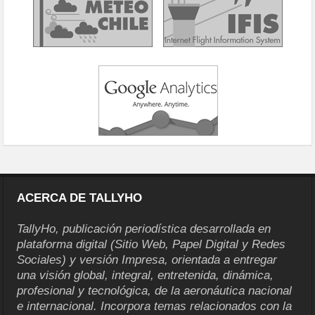
ACERCA DE TALLYHO
TallyHo, publicación periodística desarrollada en
plataforma digital (Sitio Web, Papel Digital y Redes
Sociales) y versión Impresa, orientada a entregar
una visión global, integral, entretenida, dinámica,
profesional y tecnológica, de la aeronáutica nacional
e internacional. Incorpora temas relacionados con la