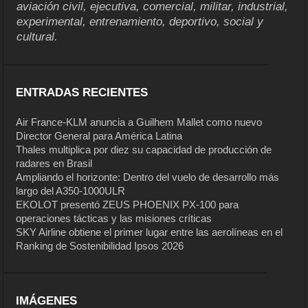
aviación civil, ejecutiva, comercial, militar, industrial,
experimental, entrenamiento, deportivo, social y
cultural.
ENTRADAS RECIENTES
Air France-KLM anuncia a Guilhem Mallet como nuevo
Director General para América Latina
Thales multiplica por diez su capacidad de producción de
radares en Brasil
Ampliando el horizonte: Dentro del vuelo de desarrollo más
largo del A350-1000ULR
EKOLOT presentó ZEUS PHOENIX PX-100 para
operaciones tácticas y las misiones críticas
SKY Airline obtiene el primer lugar entre las aerolíneas en el
Ranking de Sostenibilidad Ipsos 2026
IMÁGENES