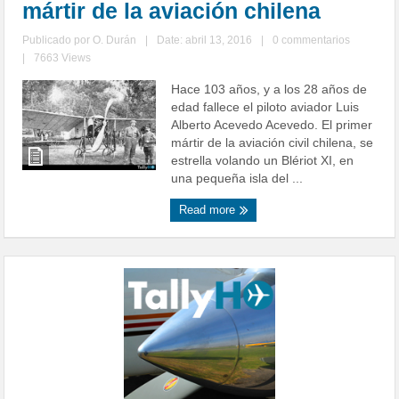
mártir de la aviación chilena
Publicado por
O. Durán
|
Date: abril 13, 2016
|
0 commentarios
|
7663 Views
Hace 103 años, y a los 28 años de
edad fallece el piloto aviador Luis
Alberto Acevedo Acevedo. El primer
mártir de la aviación civil chilena, se
estrella volando un Blériot XI, en
una pequeña isla del ...
Read more