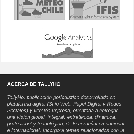
ACERCA DE TALLYHO
TallyHo, publicación periodística desarrollada en
plataforma digital (Sitio Web, Papel Digital y Redes
Sociales) y versión Impresa, orientada a entregar
una visión global, integral, entretenida, dinámica,
profesional y tecnológica, de la aeronáutica nacional
e internacional. Incorpora temas relacionados con la