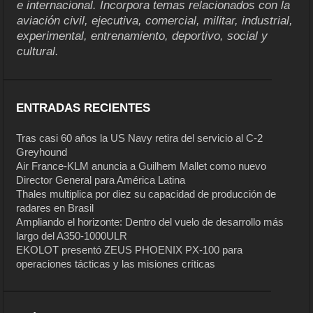
e internacional. Incorpora temas relacionados con la
aviación civil, ejecutiva, comercial, militar, industrial,
experimental, entrenamiento, deportivo, social y
cultural.
ENTRADAS RECIENTES
Tras casi 60 años la US Navy retira del servicio al C-2
Greyhound
Air France-KLM anuncia a Guilhem Mallet como nuevo
Director General para América Latina
Thales multiplica por diez su capacidad de producción de
radares en Brasil
Ampliando el horizonte: Dentro del vuelo de desarrollo más
largo del A350-1000ULR
EKOLOT presentó ZEUS PHOENIX PX-100 para
operaciones tácticas y las misiones críticas