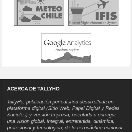
ACERCA DE TALLYHO
TallyHo, publicación periodística desarrollada en
plataforma digital (Sitio Web, Papel Digital y Redes
Sociales) y versión Impresa, orientada a entregar
una visión global, integral, entretenida, dinámica,
profesional y tecnológica, de la aeronáutica nacional