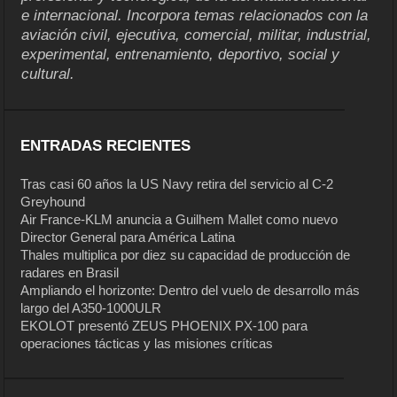
e internacional. Incorpora temas relacionados con la
aviación civil, ejecutiva, comercial, militar, industrial,
experimental, entrenamiento, deportivo, social y
cultural.
ENTRADAS RECIENTES
Tras casi 60 años la US Navy retira del servicio al C-2
Greyhound
Air France-KLM anuncia a Guilhem Mallet como nuevo
Director General para América Latina
Thales multiplica por diez su capacidad de producción de
radares en Brasil
Ampliando el horizonte: Dentro del vuelo de desarrollo más
largo del A350-1000ULR
EKOLOT presentó ZEUS PHOENIX PX-100 para
operaciones tácticas y las misiones críticas