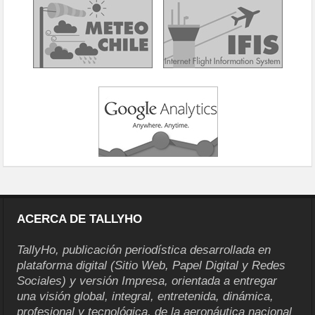
ACERCA DE TALLYHO
TallyHo, publicación periodística desarrollada en
plataforma digital (Sitio Web, Papel Digital y Redes
Sociales) y versión Impresa, orientada a entregar
una visión global, integral, entretenida, dinámica,
profesional y tecnológica, de la aeronáutica nacional