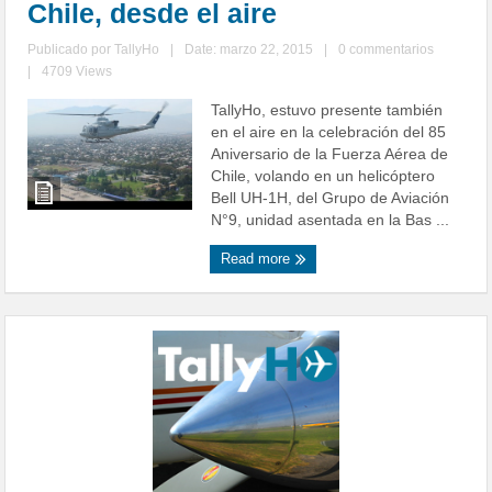
Chile, desde el aire
Publicado por
TallyHo
|
Date: marzo 22, 2015
|
0 commentarios
|
4709 Views
TallyHo, estuvo presente también
en el aire en la celebración del 85
Aniversario de la Fuerza Aérea de
Chile, volando en un helicóptero
Bell UH-1H, del Grupo de Aviación
N°9, unidad asentada en la Bas ...
Read more