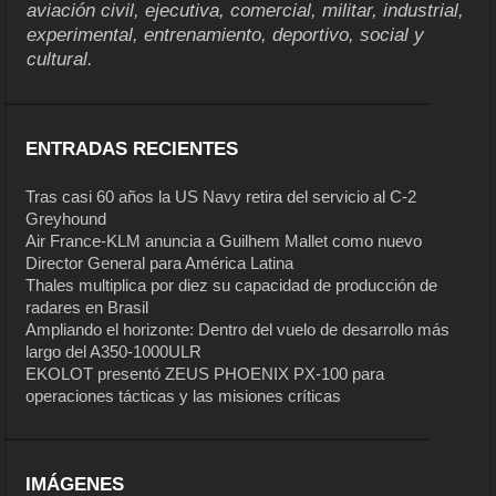
aviación civil, ejecutiva, comercial, militar, industrial,
experimental, entrenamiento, deportivo, social y
cultural.
ENTRADAS RECIENTES
Tras casi 60 años la US Navy retira del servicio al C-2
Greyhound
Air France-KLM anuncia a Guilhem Mallet como nuevo
Director General para América Latina
Thales multiplica por diez su capacidad de producción de
radares en Brasil
Ampliando el horizonte: Dentro del vuelo de desarrollo más
largo del A350-1000ULR
EKOLOT presentó ZEUS PHOENIX PX-100 para
operaciones tácticas y las misiones críticas
IMÁGENES