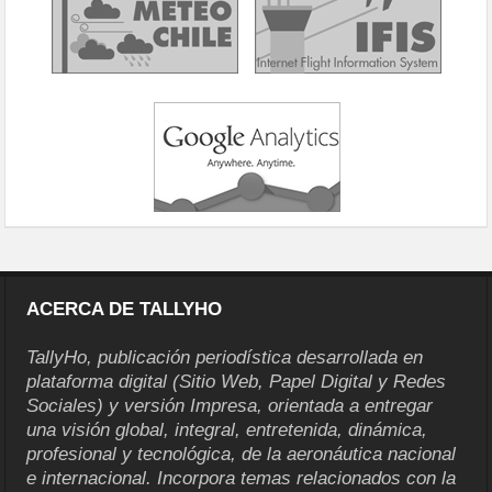
ACERCA DE TALLYHO
TallyHo, publicación periodística desarrollada en
plataforma digital (Sitio Web, Papel Digital y Redes
Sociales) y versión Impresa, orientada a entregar
una visión global, integral, entretenida, dinámica,
profesional y tecnológica, de la aeronáutica nacional
e internacional. Incorpora temas relacionados con la