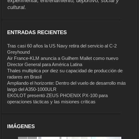
experimental, entrenamiento, deportivo, social y
cultural.
ENTRADAS RECIENTES
Tras casi 60 años la US Navy retira del servicio al C-2
Greyhound
Air France-KLM anuncia a Guilhem Mallet como nuevo
Director General para América Latina
Thales multiplica por diez su capacidad de producción de
radares en Brasil
Ampliando el horizonte: Dentro del vuelo de desarrollo más
largo del A350-1000ULR
EKOLOT presentó ZEUS PHOENIX PX-100 para
operaciones tácticas y las misiones críticas
IMÁGENES