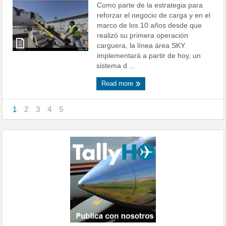
Como parte de la estrategia para
reforzar el negocio de carga y en el
marco de los 10 años desde que
realizó su primera operación
carguera, la línea área SKY
implementará a partir de hoy, un
sistema d ...
Read more
1
2
3
4
5