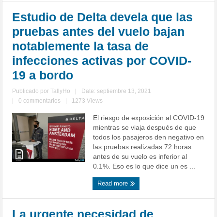
Estudio de Delta devela que las
pruebas antes del vuelo bajan
notablemente la tasa de
infecciones activas por COVID-
19 a bordo
Publicado por
TallyHo
|
Date: septiembre 13, 2021
|
0 commentarios
|
1273 Views
El riesgo de exposición al COVID-19
mientras se viaja después de que
todos los pasajeros den negativo en
las pruebas realizadas 72 horas
antes de su vuelo es inferior al
0.1%. Eso es lo que dice un es ...
Read more
La urgente necesidad de