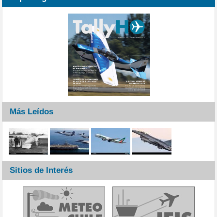
Más Leídos
Sitios de Interés