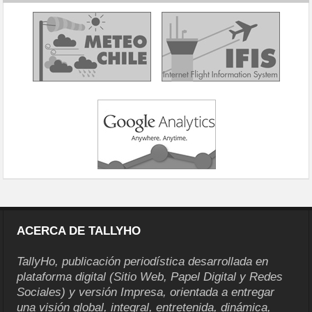
ACERCA DE TALLYHO
TallyHo, publicación periodística desarrollada en
plataforma digital (Sitio Web, Papel Digital y Redes
Sociales) y versión Impresa, orientada a entregar
una visión global, integral, entretenida, dinámica,