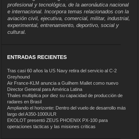
profesional y tecnológica, de la aeronáutica nacional
e internacional. Incorpora temas relacionados con la
aviación civil, ejecutiva, comercial, militar, industrial,
experimental, entrenamiento, deportivo, social y
cultural.
ENTRADAS RECIENTES
Tras casi 60 años la US Navy retira del servicio al C-2
Greyhound
Air France-KLM anuncia a Guilhem Mallet como nuevo
Director General para América Latina
Thales multiplica por diez su capacidad de producción de
radares en Brasil
Ampliando el horizonte: Dentro del vuelo de desarrollo más
largo del A350-1000ULR
EKOLOT presentó ZEUS PHOENIX PX-100 para
operaciones tácticas y las misiones críticas