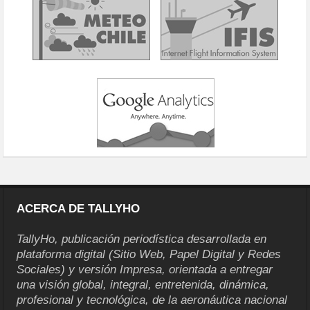
ACERCA DE TALLYHO
TallyHo, publicación periodística desarrollada en
plataforma digital (Sitio Web, Papel Digital y Redes
Sociales) y versión Impresa, orientada a entregar
una visión global, integral, entretenida, dinámica,
profesional y tecnológica, de la aeronáutica nacional