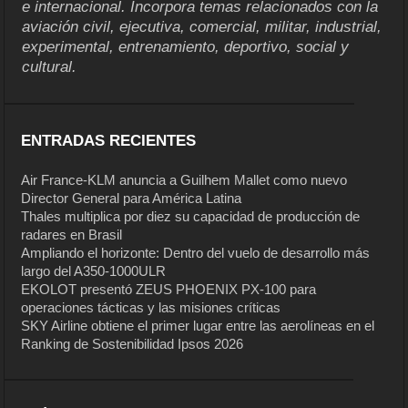
e internacional. Incorpora temas relacionados con la
aviación civil, ejecutiva, comercial, militar, industrial,
experimental, entrenamiento, deportivo, social y
cultural.
ENTRADAS RECIENTES
Air France-KLM anuncia a Guilhem Mallet como nuevo
Director General para América Latina
Thales multiplica por diez su capacidad de producción de
radares en Brasil
Ampliando el horizonte: Dentro del vuelo de desarrollo más
largo del A350-1000ULR
EKOLOT presentó ZEUS PHOENIX PX-100 para
operaciones tácticas y las misiones críticas
SKY Airline obtiene el primer lugar entre las aerolíneas en el
Ranking de Sostenibilidad Ipsos 2026