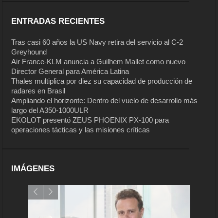
ENTRADAS RECIENTES
Tras casi 60 años la US Navy retira del servicio al C-2
Greyhound
Air France-KLM anuncia a Guilhem Mallet como nuevo
Director General para América Latina
Thales multiplica por diez su capacidad de producción de
radares en Brasil
Ampliando el horizonte: Dentro del vuelo de desarrollo más
largo del A350-1000ULR
EKOLOT presentó ZEUS PHOENIX PX-100 para
operaciones tácticas y las misiones críticas
IMÁGENES