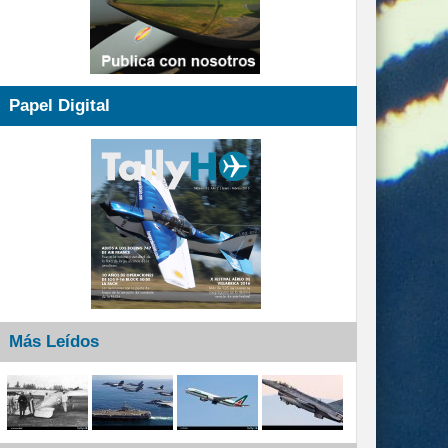
Papel Digital
Más Leídos