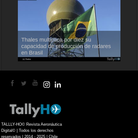
em
Thales multiplica por diez su
Ampli
ral
capacidad de producción de radares
vuelo
en Brasil
A350
TALLLY-HO© Revista Aeronáutica
Digital© | Todos los derechos
reservados | 2014 - 2025 | Chile