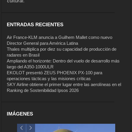
cultural.
ENTRADAS RECIENTES
Air France-KLM anuncia a Guilhem Mallet como nuevo
Director General para América Latina
Thales multiplica por diez su capacidad de producción de
radares en Brasil
Ampliando el horizonte: Dentro del vuelo de desarrollo más
largo del A350-1000ULR
EKOLOT presentó ZEUS PHOENIX PX-100 para
operaciones tácticas y las misiones críticas
SKY Airline obtiene el primer lugar entre las aerolíneas en el
Ranking de Sostenibilidad Ipsos 2026
IMÁGENES