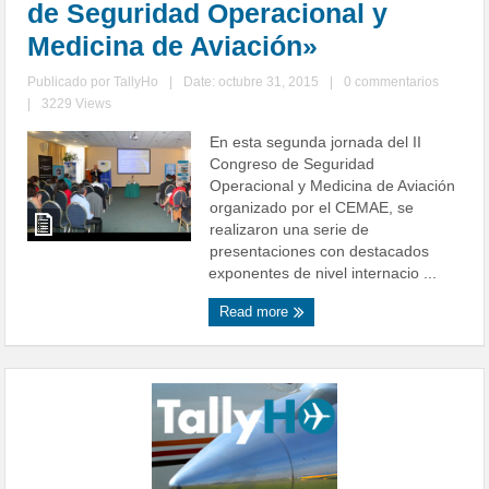
de Seguridad Operacional y
Medicina de Aviación»
Publicado por
TallyHo
|
Date: octubre 31, 2015
|
0 commentarios
|
3229 Views
En esta segunda jornada del II
Congreso de Seguridad
Operacional y Medicina de Aviación
organizado por el CEMAE, se
realizaron una serie de
presentaciones con destacados
exponentes de nivel internacio ...
Read more