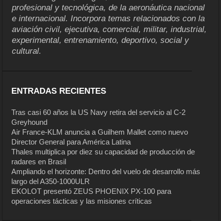
profesional y tecnológica, de la aeronáutica nacional
e internacional. Incorpora temas relacionados con la
aviación civil, ejecutiva, comercial, militar, industrial,
experimental, entrenamiento, deportivo, social y
cultural.
ENTRADAS RECIENTES
Tras casi 60 años la US Navy retira del servicio al C-2
Greyhound
Air France-KLM anuncia a Guilhem Mallet como nuevo
Director General para América Latina
Thales multiplica por diez su capacidad de producción de
radares en Brasil
Ampliando el horizonte: Dentro del vuelo de desarrollo más
largo del A350-1000ULR
EKOLOT presentó ZEUS PHOENIX PX-100 para
operaciones tácticas y las misiones críticas