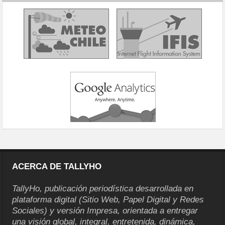
ACERCA DE TALLYHO
TallyHo, publicación periodística desarrollada en
plataforma digital (Sitio Web, Papel Digital y Redes
Sociales) y versión Impresa, orientada a entregar
una visión global, integral, entretenida, dinámica,