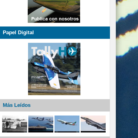
Papel Digital
Más Leídos