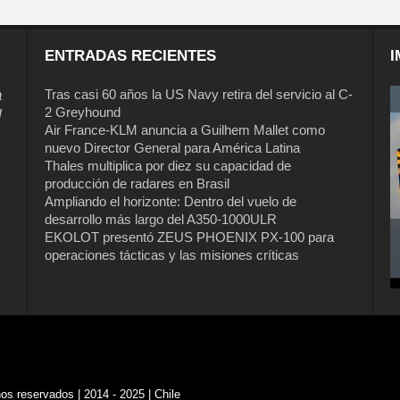
ENTRADAS RECIENTES
I
a
Tras casi 60 años la US Navy retira del servicio al C-
2 Greyhound
l
Air France-KLM anuncia a Guilhem Mallet como
nuevo Director General para América Latina
Thales multiplica por diez su capacidad de
producción de radares en Brasil
Ampliando el horizonte: Dentro del vuelo de
desarrollo más largo del A350-1000ULR
EKOLOT presentó ZEUS PHOENIX PX-100 para
operaciones tácticas y las misiones críticas
s reservados | 2014 - 2025 | Chile