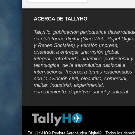
ACERCA DE TALLYHO
TallyHo, publicación periodística desarrollad
en plataforma digital (Sitio Web, Papel Digita
y Redes Sociales) y versión Impresa,
orientada a entregar una visión global,
integral, entretenida, dinámica, profesional y
tecnológica, de la aeronáutica nacional e
internacional. Incorpora temas relacionados
con la aviación civil, ejecutiva, comercial,
militar, industrial, experimental,
entrenamiento, deportivo, social y cultural.
TALLLY-HO© Revista Aeronáutica Digital© | Todos los derecho