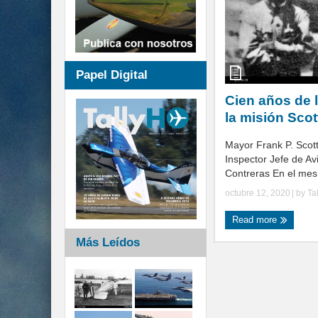
Papel Digital
Cien años de l
la misión Scot
Mayor Frank P. Scott 
Inspector Jefe de Av
Contreras En el mes 
octubre 12, 2020
| by
Ta
Read more
Más Leídos