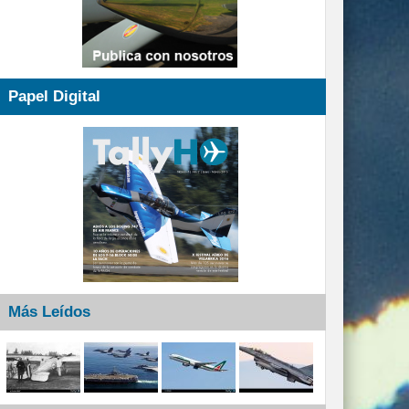
Papel Digital
Más Leídos