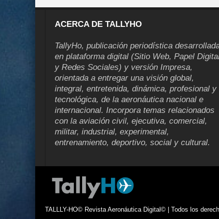
ACERCA DE TALLYHO
TallyHo, publicación periodística desarrollad
en plataforma digital (Sitio Web, Papel Digita
y Redes Sociales) y versión Impresa,
orientada a entregar una visión global,
integral, entretenida, dinámica, profesional y
tecnológica, de la aeronáutica nacional e
internacional. Incorpora temas relacionados
con la aviación civil, ejecutiva, comercial,
militar, industrial, experimental,
entrenamiento, deportivo, social y cultural.
TALLLY-HO© Revista Aeronáutica Digital© | Todos los derecho