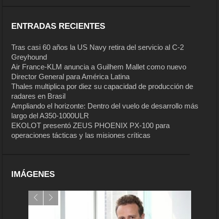
ENTRADAS RECIENTES
Tras casi 60 años la US Navy retira del servicio al C-2
Greyhound
Air France-KLM anuncia a Guilhem Mallet como nuevo
Director General para América Latina
Thales multiplica por diez su capacidad de producción de
radares en Brasil
Ampliando el horizonte: Dentro del vuelo de desarrollo más
largo del A350-1000ULR
EKOLOT presentó ZEUS PHOENIX PX-100 para
operaciones tácticas y las misiones críticas
IMÁGENES