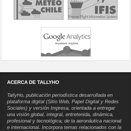
ACERCA DE TALLYHO
TallyHo, publicación periodística desarrollada en
plataforma digital (Sitio Web, Papel Digital y Redes
Sociales) y versión Impresa, orientada a entregar
una visión global, integral, entretenida, dinámica,
profesional y tecnológica, de la aeronáutica nacional
e internacional. Incorpora temas relacionados con la