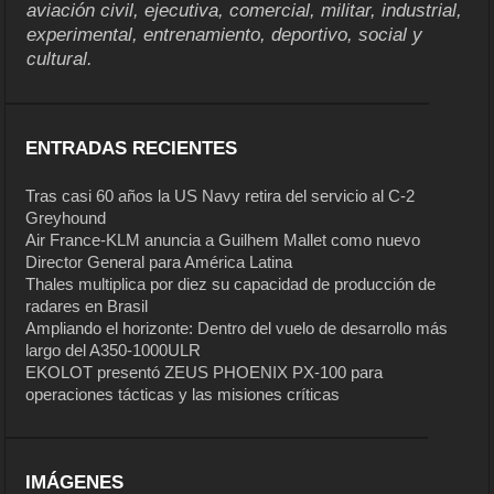
aviación civil, ejecutiva, comercial, militar, industrial,
experimental, entrenamiento, deportivo, social y
cultural.
ENTRADAS RECIENTES
Tras casi 60 años la US Navy retira del servicio al C-2
Greyhound
Air France-KLM anuncia a Guilhem Mallet como nuevo
Director General para América Latina
Thales multiplica por diez su capacidad de producción de
radares en Brasil
Ampliando el horizonte: Dentro del vuelo de desarrollo más
largo del A350-1000ULR
EKOLOT presentó ZEUS PHOENIX PX-100 para
operaciones tácticas y las misiones críticas
IMÁGENES