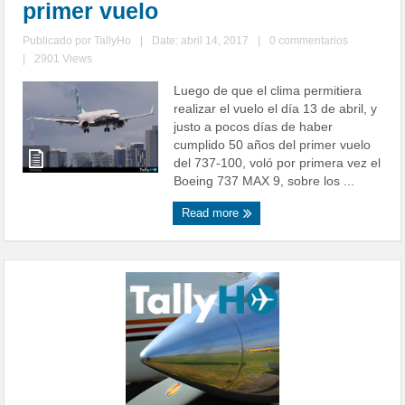
primer vuelo
Publicado por
TallyHo
|
Date: abril 14, 2017
|
0 commentarios
|
2901 Views
Luego de que el clima permitiera
realizar el vuelo el día 13 de abril, y
justo a pocos días de haber
cumplido 50 años del primer vuelo
del 737-100, voló por primera vez el
Boeing 737 MAX 9, sobre los ...
Read more