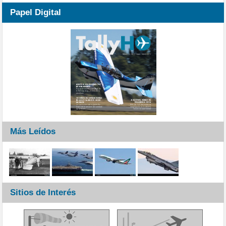
Papel Digital
Más Leídos
Sitios de Interés