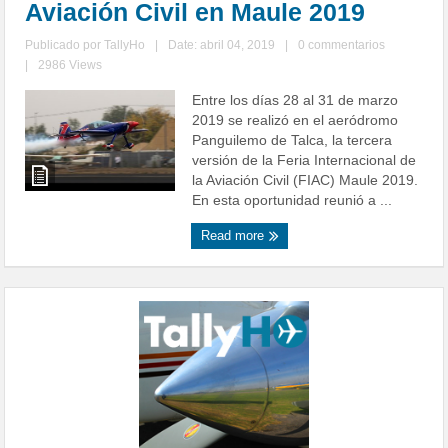
Aviación Civil en Maule 2019
Publicado por
TallyHo
|
Date: abril 04, 2019
|
0 commentarios
|
2986 Views
Entre los días 28 al 31 de marzo
2019 se realizó en el aeródromo
Panguilemo de Talca, la tercera
versión de la Feria Internacional de
la Aviación Civil (FIAC) Maule 2019.
En esta oportunidad reunió a ...
Read more