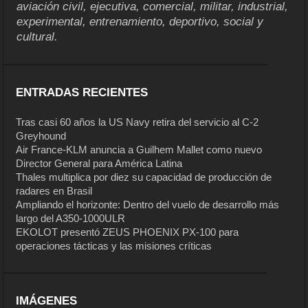
aviación civil, ejecutiva, comercial, militar, industrial,
experimental, entrenamiento, deportivo, social y
cultural.
ENTRADAS RECIENTES
Tras casi 60 años la US Navy retira del servicio al C-2
Greyhound
Air France-KLM anuncia a Guilhem Mallet como nuevo
Director General para América Latina
Thales multiplica por diez su capacidad de producción de
radares en Brasil
Ampliando el horizonte: Dentro del vuelo de desarrollo más
largo del A350-1000ULR
EKOLOT presentó ZEUS PHOENIX PX-100 para
operaciones tácticas y las misiones críticas
IMÁGENES