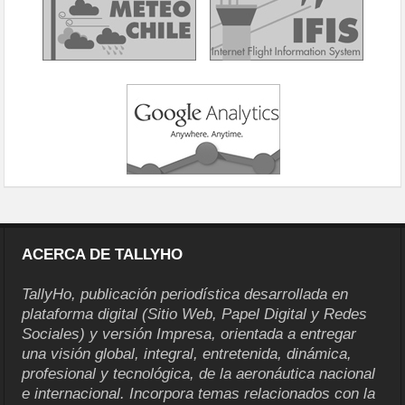
ACERCA DE TALLYHO
TallyHo, publicación periodística desarrollada en
plataforma digital (Sitio Web, Papel Digital y Redes
Sociales) y versión Impresa, orientada a entregar
una visión global, integral, entretenida, dinámica,
profesional y tecnológica, de la aeronáutica nacional
e internacional. Incorpora temas relacionados con la