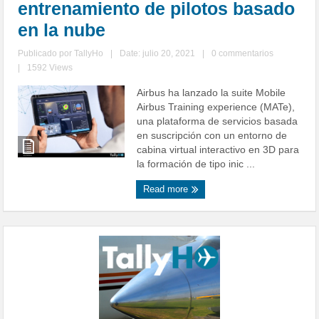
entrenamiento de pilotos basado
en la nube
Publicado por
TallyHo
|
Date: julio 20, 2021
|
0 commentarios
|
1592 Views
Airbus ha lanzado la suite Mobile
Airbus Training experience (MATe),
una plataforma de servicios basada
en suscripción con un entorno de
cabina virtual interactivo en 3D para
la formación de tipo inic ...
Read more