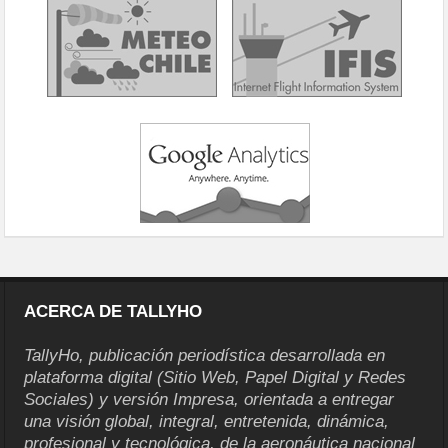
ACERCA DE TALLYHO
TallyHo, publicación periodística desarrollada en
plataforma digital (Sitio Web, Papel Digital y Redes
Sociales) y versión Impresa, orientada a entregar
una visión global, integral, entretenida, dinámica,
profesional y tecnológica, de la aeronáutica nacional