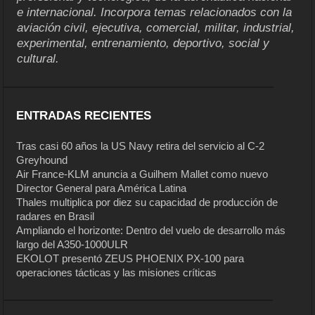
e internacional. Incorpora temas relacionados con la
aviación civil, ejecutiva, comercial, militar, industrial,
experimental, entrenamiento, deportivo, social y
cultural.
ENTRADAS RECIENTES
Tras casi 60 años la US Navy retira del servicio al C-2
Greyhound
Air France-KLM anuncia a Guilhem Mallet como nuevo
Director General para América Latina
Thales multiplica por diez su capacidad de producción de
radares en Brasil
Ampliando el horizonte: Dentro del vuelo de desarrollo más
largo del A350-1000ULR
EKOLOT presentó ZEUS PHOENIX PX-100 para
operaciones tácticas y las misiones críticas