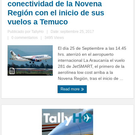
conectividad de la Novena
Región con el inicio de sus
vuelos a Temuco
Publicado por
TallyHo
|
Date: septiembre 25, 2017
|
0 commentarios
|
3495 Views
El día 25 de Septiembre a las 14.45
hrs. aterrizó en el aeropuerto
internacional La Araucanía el vuelo
281 de JetSMART, el primero de la
aerolínea low cost arriba a la
Novena Región, tras el inicio de ...
Read more