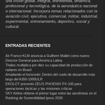
una visión global, integral, entretenida, dinámica,
profesional y tecnológica, de la aeronáutica nacional
e internacional. Incorpora temas relacionados con la
aviación civil, ejecutiva, comercial, militar, industrial,
experimental, entrenamiento, deportivo, social y
cultural.
ENTRADAS RECIENTES
Air France-KLM anuncia a Guilhem Mallet como nuevo
Director General para América Latina
Thales multiplica por diez su capacidad de producción de
radares en Brasil
Ampliando el horizonte: Dentro del vuelo de desarrollo más
largo del A350-1000ULR
EKOLOT presentó ZEUS PHOENIX PX-100 para
operaciones tácticas y las misiones críticas
SKY Airline obtiene el primer lugar entre las aerolíneas en el
Ranking de Sostenibilidad Ipsos 2026