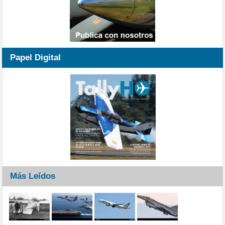
Papel Digital
Más Leídos