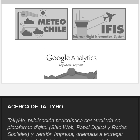
ACERCA DE TALLYHO
TallyHo, publicación periodística desarrollada en
plataforma digital (Sitio Web, Papel Digital y Redes
Sociales) y versión Impresa, orientada a entregar