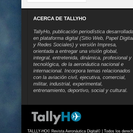
ACERCA DE TALLYHO
TallyHo, publicación periodística desarrollad
en plataforma digital (Sitio Web, Papel Digita
y Redes Sociales) y versión Impresa,
orientada a entregar una visión global,
integral, entretenida, dinámica, profesional y
tecnológica, de la aeronáutica nacional e
internacional. Incorpora temas relacionados
con la aviación civil, ejecutiva, comercial,
militar, industrial, experimental,
entrenamiento, deportivo, social y cultural.
TALLLY-HO© Revista Aeronáutica Digital© | Todos los derecho