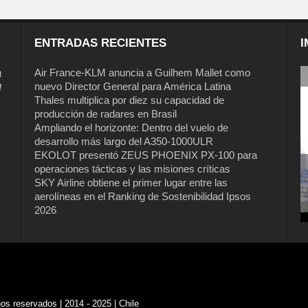
ENTRADAS RECIENTES
I
a
Air France-KLM anuncia a Guilhem Mallet como
nuevo Director General para América Latina
l
Thales multiplica por diez su capacidad de
producción de radares en Brasil
Ampliando el horizonte: Dentro del vuelo de
desarrollo más largo del A350-1000ULR
EKOLOT presentó ZEUS PHOENIX PX-100 para
operaciones tácticas y las misiones críticas
SKY Airline obtiene el primer lugar entre las
aerolíneas en el Ranking de Sostenibilidad Ipsos
2026
s reservados | 2014 - 2025 | Chile