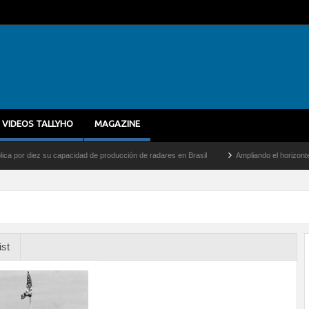
VIDEOS TALLYHO
MAGAZINE
 diez su capacidad de producción de radares en Brasil
Ampliando el horizonte: Dentr
ist