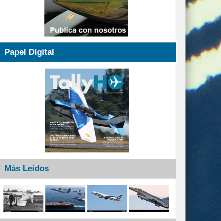
Papel Digital
Más Leídos