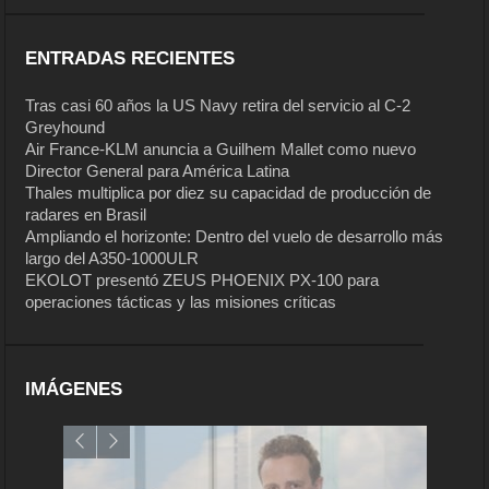
ENTRADAS RECIENTES
Tras casi 60 años la US Navy retira del servicio al C-2
Greyhound
Air France-KLM anuncia a Guilhem Mallet como nuevo
Director General para América Latina
Thales multiplica por diez su capacidad de producción de
radares en Brasil
Ampliando el horizonte: Dentro del vuelo de desarrollo más
largo del A350-1000ULR
EKOLOT presentó ZEUS PHOENIX PX-100 para
operaciones tácticas y las misiones críticas
IMÁGENES