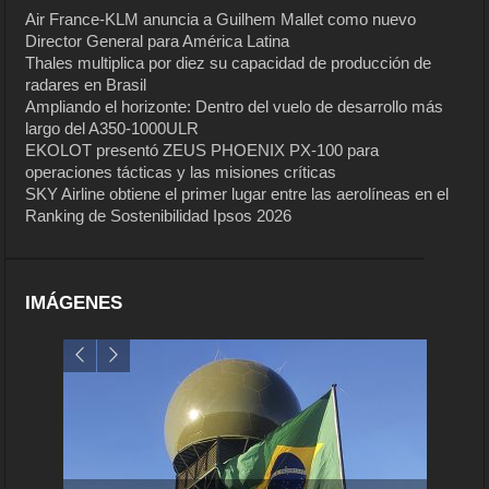
Air France-KLM anuncia a Guilhem Mallet como nuevo
Director General para América Latina
Thales multiplica por diez su capacidad de producción de
radares en Brasil
Ampliando el horizonte: Dentro del vuelo de desarrollo más
largo del A350-1000ULR
EKOLOT presentó ZEUS PHOENIX PX-100 para
operaciones tácticas y las misiones críticas
SKY Airline obtiene el primer lugar entre las aerolíneas en el
Ranking de Sostenibilidad Ipsos 2026
IMÁGENES