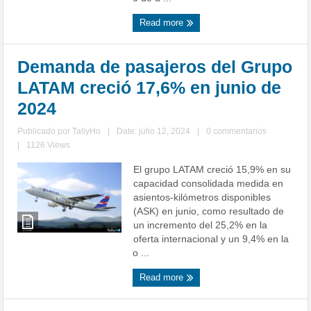
Read more
Demanda de pasajeros del Grupo
LATAM creció 17,6% en junio de
2024
Publicado por
TallyHo
|
Date: julio 12, 2024
|
0 commentarios
|
1126 Views
El grupo LATAM creció 15,9% en su
capacidad consolidada medida en
asientos-kilómetros disponibles
(ASK) en junio, como resultado de
un incremento del 25,2% en la
oferta internacional y un 9,4% en la
o ...
Read more