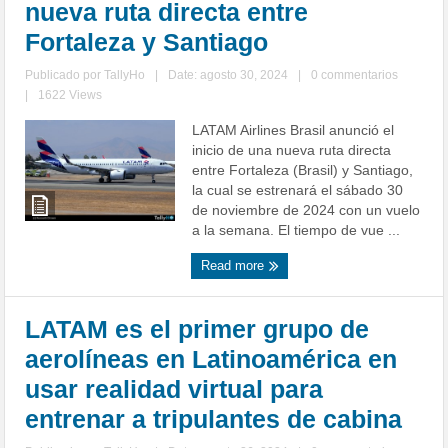
nueva ruta directa entre
Fortaleza y Santiago
Publicado por
TallyHo
|
Date: agosto 30, 2024
|
0 commentarios
|
1622 Views
LATAM Airlines Brasil anunció el
inicio de una nueva ruta directa
entre Fortaleza (Brasil) y Santiago,
la cual se estrenará el sábado 30
de noviembre de 2024 con un vuelo
a la semana. El tiempo de vue ...
Read more
LATAM es el primer grupo de
aerolíneas en Latinoamérica en
usar realidad virtual para
entrenar a tripulantes de cabina