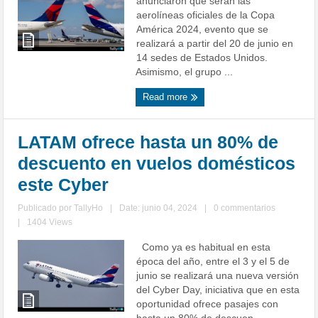
anunciaron que serán las
aerolíneas oficiales de la Copa
América 2024, evento que se
realizará a partir del 20 de junio en
14 sedes de Estados Unidos.
Asimismo, el grupo ...
Read more
LATAM ofrece hasta un 80% de
descuento en vuelos domésticos
este Cyber
Publicado por
TallyHo
|
Date: junio 04, 2024
|
0 commentarios
|
1404 Views
Como ya es habitual en esta
época del año, entre el 3 y el 5 de
junio se realizará una nueva versión
del Cyber Day, iniciativa que en esta
oportunidad ofrece pasajes con