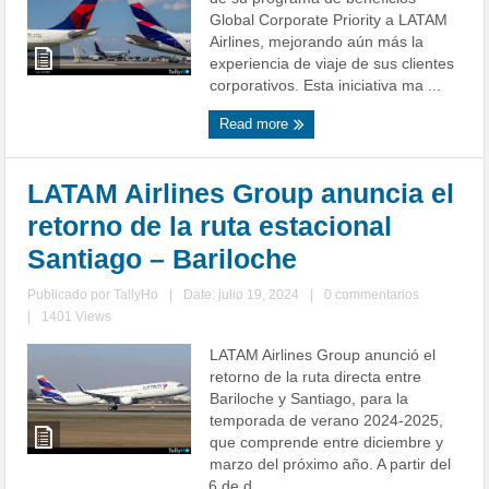
Global Corporate Priority a LATAM
Airlines, mejorando aún más la
experiencia de viaje de sus clientes
corporativos. Esta iniciativa ma ...
Read more
LATAM Airlines Group anuncia el
retorno de la ruta estacional
Santiago – Bariloche
Publicado por
TallyHo
|
Date: julio 19, 2024
|
0 commentarios
|
1401 Views
LATAM Airlines Group anunció el
retorno de la ruta directa entre
Bariloche y Santiago, para la
temporada de verano 2024-2025,
que comprende entre diciembre y
marzo del próximo año. A partir del
6 de d ...