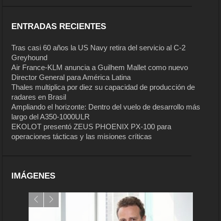
ENTRADAS RECIENTES
Tras casi 60 años la US Navy retira del servicio al C-2
Greyhound
Air France-KLM anuncia a Guilhem Mallet como nuevo
Director General para América Latina
Thales multiplica por diez su capacidad de producción de
radares en Brasil
Ampliando el horizonte: Dentro del vuelo de desarrollo más
largo del A350-1000ULR
EKOLOT presentó ZEUS PHOENIX PX-100 para
operaciones tácticas y las misiones críticas
IMÁGENES