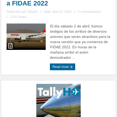
a FIDAE 2022
Publicado por
TallyHo
|
Date: abril 02, 2022
|
0 commentarios
|
1791 Views
El día sábado 2 de abril, fuimos
testigos de los arribos de diversos
aviones que serán atractivos para la
nueva versión que ya comienza de
FIDAE 2022. En horas de la
mañana arribó el avión
demostrador ...
Read more