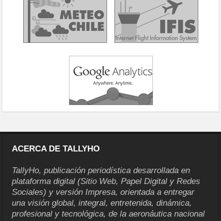
ACERCA DE TALLYHO
TallyHo, publicación periodística desarrollada en
plataforma digital (Sitio Web, Papel Digital y Redes
Sociales) y versión Impresa, orientada a entregar
una visión global, integral, entretenida, dinámica,
profesional y tecnológica, de la aeronáutica nacional