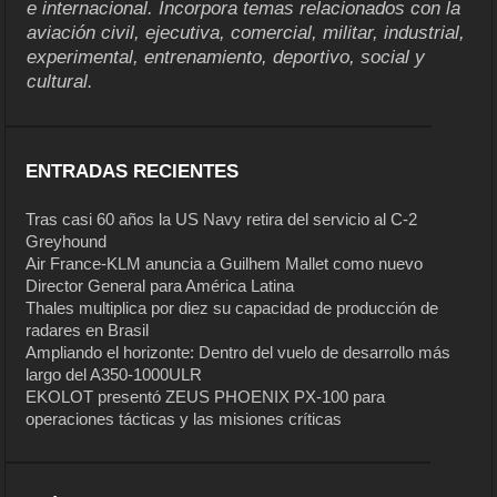
e internacional. Incorpora temas relacionados con la
aviación civil, ejecutiva, comercial, militar, industrial,
experimental, entrenamiento, deportivo, social y
cultural.
ENTRADAS RECIENTES
Tras casi 60 años la US Navy retira del servicio al C-2
Greyhound
Air France-KLM anuncia a Guilhem Mallet como nuevo
Director General para América Latina
Thales multiplica por diez su capacidad de producción de
radares en Brasil
Ampliando el horizonte: Dentro del vuelo de desarrollo más
largo del A350-1000ULR
EKOLOT presentó ZEUS PHOENIX PX-100 para
operaciones tácticas y las misiones críticas