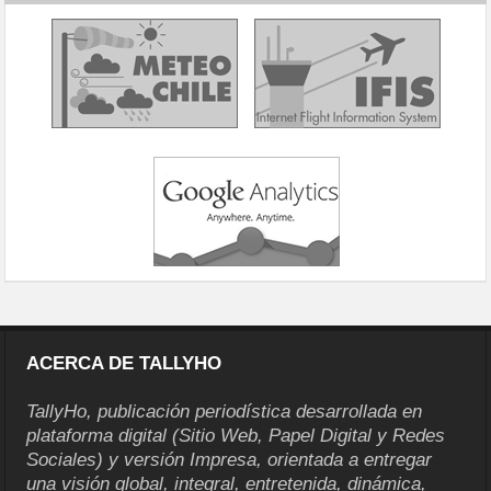
ACERCA DE TALLYHO
TallyHo, publicación periodística desarrollada en
plataforma digital (Sitio Web, Papel Digital y Redes
Sociales) y versión Impresa, orientada a entregar
una visión global, integral, entretenida, dinámica,