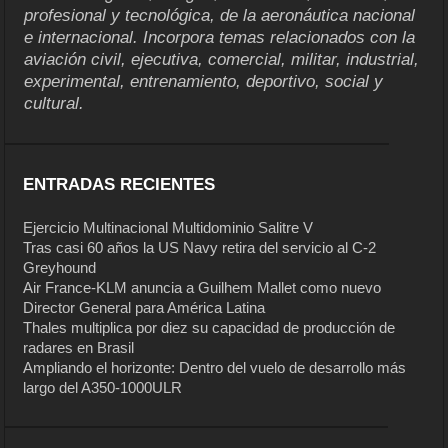
profesional y tecnológica, de la aeronáutica nacional
e internacional. Incorpora temas relacionados con la
aviación civil, ejecutiva, comercial, militar, industrial,
experimental, entrenamiento, deportivo, social y
cultural.
ENTRADAS RECIENTES
Ejercicio Multinacional Multidominio Salitre V
Tras casi 60 años la US Navy retira del servicio al C-2
Greyhound
Air France-KLM anuncia a Guilhem Mallet como nuevo
Director General para América Latina
Thales multiplica por diez su capacidad de producción de
radares en Brasil
Ampliando el horizonte: Dentro del vuelo de desarrollo más
largo del A350-1000ULR