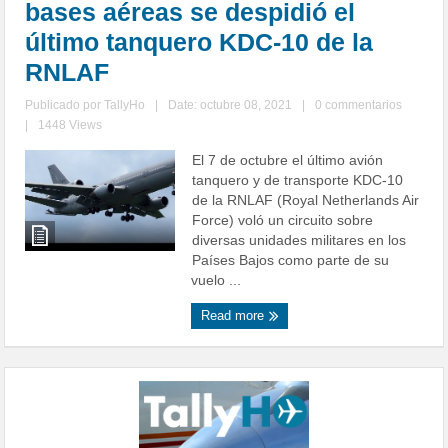
bases aéreas se despidió el
último tanquero KDC-10 de la
RNLAF
Publicado por
TallyHo
|
Date: octubre 08, 2021
|
0 commentarios
|
1448 Views
El 7 de octubre el último avión
tanquero y de transporte KDC-10
de la RNLAF (Royal Netherlands Air
Force) voló un circuito sobre
diversas unidades militares en los
Países Bajos como parte de su
vuelo ...
Read more