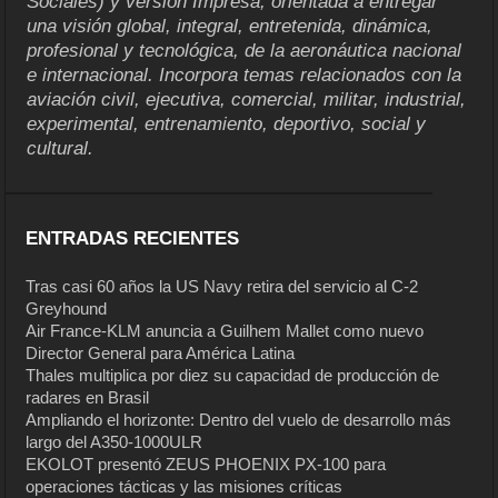
Sociales) y versión Impresa, orientada a entregar
una visión global, integral, entretenida, dinámica,
profesional y tecnológica, de la aeronáutica nacional
e internacional. Incorpora temas relacionados con la
aviación civil, ejecutiva, comercial, militar, industrial,
experimental, entrenamiento, deportivo, social y
cultural.
ENTRADAS RECIENTES
Tras casi 60 años la US Navy retira del servicio al C-2
Greyhound
Air France-KLM anuncia a Guilhem Mallet como nuevo
Director General para América Latina
Thales multiplica por diez su capacidad de producción de
radares en Brasil
Ampliando el horizonte: Dentro del vuelo de desarrollo más
largo del A350-1000ULR
EKOLOT presentó ZEUS PHOENIX PX-100 para
operaciones tácticas y las misiones críticas