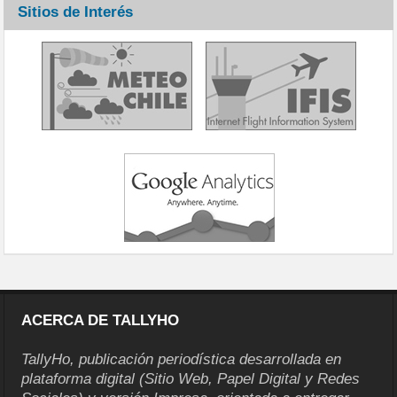
Sitios de Interés
ACERCA DE TALLYHO
TallyHo, publicación periodística desarrollada en
plataforma digital (Sitio Web, Papel Digital y Redes