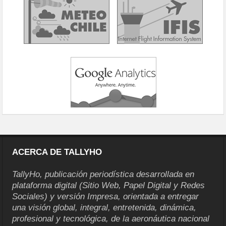
ACERCA DE TALLYHO
TallyHo, publicación periodística desarrollada en
plataforma digital (Sitio Web, Papel Digital y Redes
Sociales) y versión Impresa, orientada a entregar
una visión global, integral, entretenida, dinámica,
profesional y tecnológica, de la aeronáutica nacional