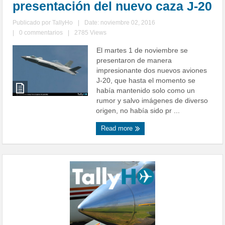
presentación del nuevo caza J-20
Publicado por
TallyHo
|
Date: noviembre 02, 2016
|
0 commentarios
|
2785 Views
El martes 1 de noviembre se
presentaron de manera
impresionante dos nuevos aviones
J-20, que hasta el momento se
había mantenido solo como un
rumor y salvo imágenes de diverso
origen, no había sido pr ...
Read more