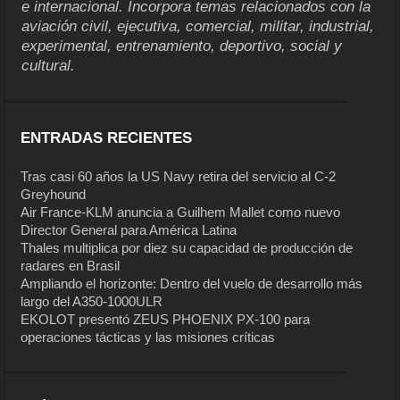
e internacional. Incorpora temas relacionados con la
aviación civil, ejecutiva, comercial, militar, industrial,
experimental, entrenamiento, deportivo, social y
cultural.
ENTRADAS RECIENTES
Tras casi 60 años la US Navy retira del servicio al C-2
Greyhound
Air France-KLM anuncia a Guilhem Mallet como nuevo
Director General para América Latina
Thales multiplica por diez su capacidad de producción de
radares en Brasil
Ampliando el horizonte: Dentro del vuelo de desarrollo más
largo del A350-1000ULR
EKOLOT presentó ZEUS PHOENIX PX-100 para
operaciones tácticas y las misiones críticas