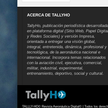
ACERCA DE TALLYHO
TallyHo, publicación periodística desarrollad
en plataforma digital (Sitio Web, Papel Digita
y Redes Sociales) y versión Impresa,
orientada a entregar una visión global,
integral, entretenida, dinámica, profesional y
tecnológica, de la aeronáutica nacional e
internacional. Incorpora temas relacionados
con la aviación civil, ejecutiva, comercial,
militar, industrial, experimental,
entrenamiento, deportivo, social y cultural.
TALLLY-HO© Revista Aeronáutica Digital© | Todos los derecho