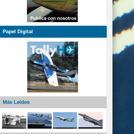
Papel Digital
Más Leídos