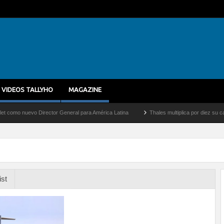
VIDEOS TALLYHO
MAGAZINE
nuevo Director General para América Latina
Thales multiplica por diez su capacidad
ist