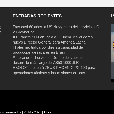
ENTRADAS RECIENTES
I
a
Tras casi 60 años la US Navy retira del servicio al C-
2 Greyhound
l
Air France-KLM anuncia a Guilhem Mallet como
nuevo Director General para América Latina
Thales multiplica por diez su capacidad de
producción de radares en Brasil
Ampliando el horizonte: Dentro del vuelo de
desarrollo más largo del A350-1000ULR
EKOLOT presentó ZEUS PHOENIX PX-100 para
operaciones tácticas y las misiones críticas
s reservados | 2014 - 2025 | Chile