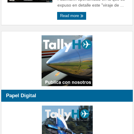
expuso en detalle este "viraje de ...
Read more
Papel Digital