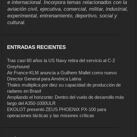
e internacional. Incorpora temas relacionados con la
aviación civil, ejecutiva, comercial, militar, industrial,
experimental, entrenamiento, deportivo, social y
cultural.
ENTRADAS RECIENTES
Tras casi 60 años la US Navy retira del servicio al C-2
Greyhound
Air France-KLM anuncia a Guilhem Mallet como nuevo
Director General para América Latina
Thales multiplica por diez su capacidad de producción de
radares en Brasil
Ampliando el horizonte: Dentro del vuelo de desarrollo más
largo del A350-1000ULR
EKOLOT presentó ZEUS PHOENIX PX-100 para
operaciones tácticas y las misiones críticas