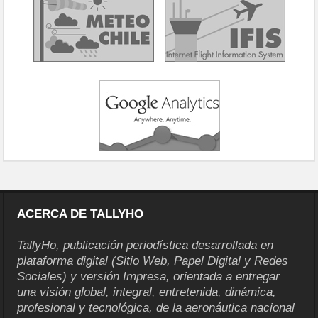
ACERCA DE TALLYHO
TallyHo, publicación periodística desarrollada en
plataforma digital (Sitio Web, Papel Digital y Redes
Sociales) y versión Impresa, orientada a entregar
una visión global, integral, entretenida, dinámica,
profesional y tecnológica, de la aeronáutica nacional