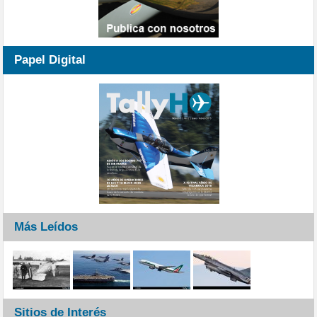
Papel Digital
Más Leídos
Sitios de Interés