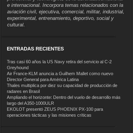
e internacional. Incorpora temas relacionados con la
aviación civil, ejecutiva, comercial, militar, industrial,
experimental, entrenamiento, deportivo, social y
cultural.
ENTRADAS RECIENTES
Tras casi 60 años la US Navy retira del servicio al C-2
Greyhound
Air France-KLM anuncia a Guilhem Mallet como nuevo
Director General para América Latina
Thales multiplica por diez su capacidad de producción de
radares en Brasil
Ampliando el horizonte: Dentro del vuelo de desarrollo más
largo del A350-1000ULR
EKOLOT presentó ZEUS PHOENIX PX-100 para
operaciones tácticas y las misiones críticas