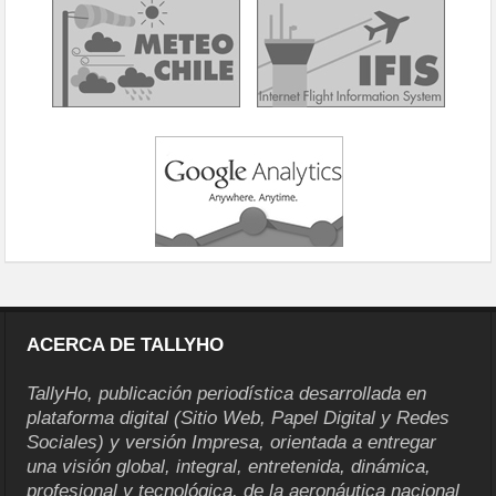
ACERCA DE TALLYHO
TallyHo, publicación periodística desarrollada en
plataforma digital (Sitio Web, Papel Digital y Redes
Sociales) y versión Impresa, orientada a entregar
una visión global, integral, entretenida, dinámica,
profesional y tecnológica, de la aeronáutica nacional