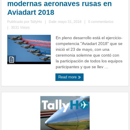
modernas aeronaves rusas en
Aviadart 2018
Publicado por
TallyHo
|
Date: mayo 31, 2018
|
0 commentarios
|
3031 Views
En pleno desarrollo está el ejercicio-
competencia "Aviadart 2018" que se
inició el 23 de mayo, con una
ceremonia solemne que contó con
la participación de todos los equipos
participantes y que se llev ...
Read more