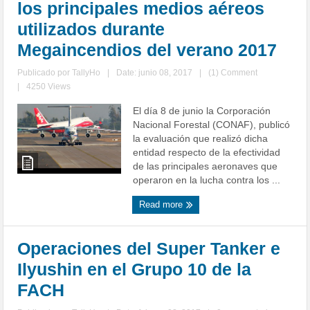
los principales medios aéreos
utilizados durante
Megaincendios del verano 2017
Publicado por
TallyHo
|
Date: junio 08, 2017
|
(1) Comment
|
4250 Views
El día 8 de junio la Corporación
Nacional Forestal (CONAF), publicó
la evaluación que realizó dicha
entidad respecto de la efectividad
de las principales aeronaves que
operaron en la lucha contra los ...
Read more
Operaciones del Super Tanker e
Ilyushin en el Grupo 10 de la
FACH