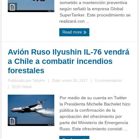
sometido a mantención preventiva
según señaló la empresa Global
SuperTanker. Este procedimiento se
realizará con ...
Read more
Avión Ruso Ilyushin IL-76 vendrá
a Chile a combatir incendios
forestales
Publicado por
TallyHo
|
Date: enero 26, 2017
|
0 commentarios
|
5219 Views
Por medio de su cuenta en Twitter
la Presidenta Michelle Bachelet hizo
pública la confirmación de la
aprobación del ofrecimiento por
parte del Ministerio de Emergencia
Ruso. Este ofrecimiento consisti ...