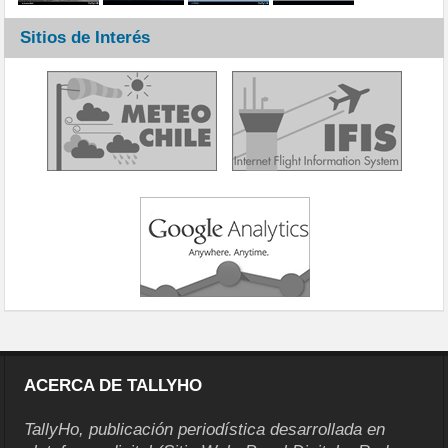
Sitios de Interés
ACERCA DE TALLYHO
TallyHo, publicación periodística desarrollada en