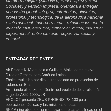
plataforma digital (Sitio Web, Papel Digital y Redes
Sociales) y versión Impresa, orientada a entregar
una visión global, integral, entretenida, dinámica,
profesional y tecnológica, de la aeronáutica nacional
e internacional. Incorpora temas relacionados con la
aviación civil, ejecutiva, comercial, militar, industrial,
experimental, entrenamiento, deportivo, social y
cultural.
ENTRADAS RECIENTES
Air France-KLM anuncia a Guilhem Mallet como nuevo
Director General para América Latina
Thales multiplica por diez su capacidad de producción de
radares en Brasil
Ampliando el horizonte: Dentro del vuelo de desarrollo más
largo del A350-1000ULR
EKOLOT presentó ZEUS PHOENIX PX-100 para
operaciones tácticas y las misiones críticas
SKY Airline obtiene el primer lugar entre las aerolíneas en el