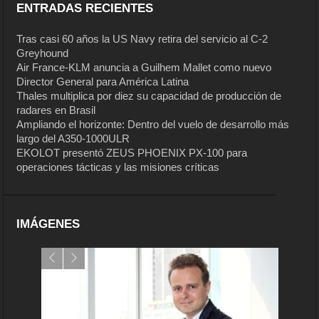
ENTRADAS RECIENTES
Tras casi 60 años la US Navy retira del servicio al C-2
Greyhound
Air France-KLM anuncia a Guilhem Mallet como nuevo
Director General para América Latina
Thales multiplica por diez su capacidad de producción de
radares en Brasil
Ampliando el horizonte: Dentro del vuelo de desarrollo más
largo del A350-1000ULR
EKOLOT presentó ZEUS PHOENIX PX-100 para
operaciones tácticas y las misiones críticas
IMÁGENES