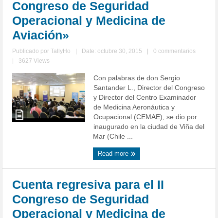
Congreso de Seguridad
Operacional y Medicina de
Aviación»
Publicado por
TallyHo
|
Date: octubre 30, 2015
|
0 commentarios
|
3627 Views
Con palabras de don Sergio
Santander L., Director del Congreso
y Director del Centro Examinador
de Medicina Aeronáutica y
Ocupacional (CEMAE), se dio por
inaugurado en la ciudad de Viña del
Mar (Chile ...
Read more
Cuenta regresiva para el II
Congreso de Seguridad
Operacional y Medicina de