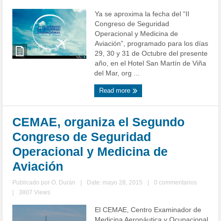
Ya se aproxima la fecha del “II
Congreso de Seguridad
Operacional y Medicina de
Aviación”, programado para los días
29, 30 y 31 de Octubre del presente
año, en el Hotel San Martín de Viña
del Mar, org ...
Read more
CEMAE, organiza el Segundo
Congreso de Seguridad
Operacional y Medicina de
Aviación
Publicado por
O. Durán
|
Date: mayo 28, 2015
|
0 commentarios
|
3807 Views
El CEMAE, Centro Examinador de
Medicina Aeronáutica y Ocupacional