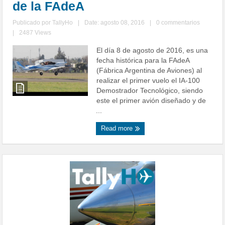
de la FAdeA
Publicado por
TallyHo
|
Date: agosto 08, 2016
|
0 commentarios
|
2487 Views
El día 8 de agosto de 2016, es una
fecha histórica para la FAdeA
(Fábrica Argentina de Aviones) al
realizar el primer vuelo el IA-100
Demostrador Tecnológico, siendo
este el primer avión diseñado y de
...
Read more