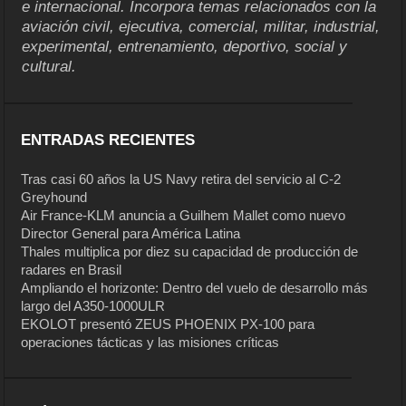
e internacional. Incorpora temas relacionados con la
aviación civil, ejecutiva, comercial, militar, industrial,
experimental, entrenamiento, deportivo, social y
cultural.
ENTRADAS RECIENTES
Tras casi 60 años la US Navy retira del servicio al C-2
Greyhound
Air France-KLM anuncia a Guilhem Mallet como nuevo
Director General para América Latina
Thales multiplica por diez su capacidad de producción de
radares en Brasil
Ampliando el horizonte: Dentro del vuelo de desarrollo más
largo del A350-1000ULR
EKOLOT presentó ZEUS PHOENIX PX-100 para
operaciones tácticas y las misiones críticas