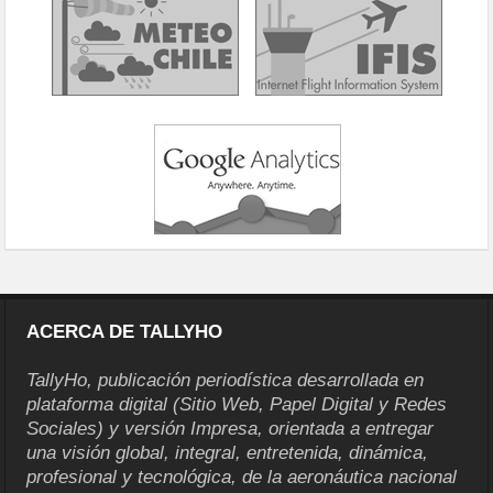
ACERCA DE TALLYHO
TallyHo, publicación periodística desarrollada en
plataforma digital (Sitio Web, Papel Digital y Redes
Sociales) y versión Impresa, orientada a entregar
una visión global, integral, entretenida, dinámica,
profesional y tecnológica, de la aeronáutica nacional