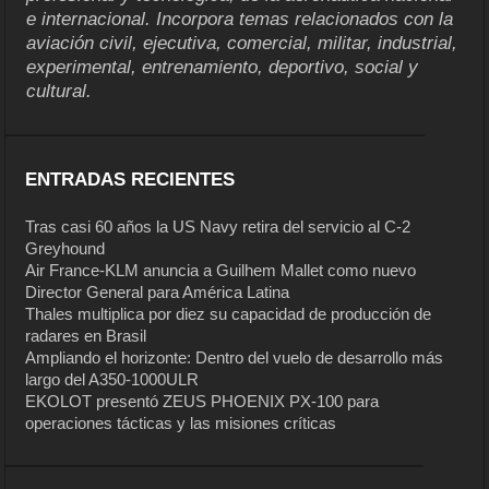
e internacional. Incorpora temas relacionados con la
aviación civil, ejecutiva, comercial, militar, industrial,
experimental, entrenamiento, deportivo, social y
cultural.
ENTRADAS RECIENTES
Tras casi 60 años la US Navy retira del servicio al C-2
Greyhound
Air France-KLM anuncia a Guilhem Mallet como nuevo
Director General para América Latina
Thales multiplica por diez su capacidad de producción de
radares en Brasil
Ampliando el horizonte: Dentro del vuelo de desarrollo más
largo del A350-1000ULR
EKOLOT presentó ZEUS PHOENIX PX-100 para
operaciones tácticas y las misiones críticas