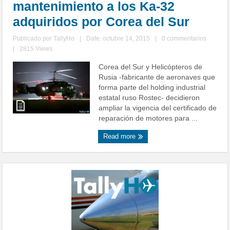
mantenimiento a los Ka-32
adquiridos por Corea del Sur
Publicado por
TallyHo
|
Date: octubre 14, 2015
|
0 commentarios
|
2815 Views
Corea del Sur y Helicópteros de
Rusia -fabricante de aeronaves que
forma parte del holding industrial
estatal ruso Rostec- decidieron
ampliar la vigencia del certificado de
reparación de motores para ...
Read more