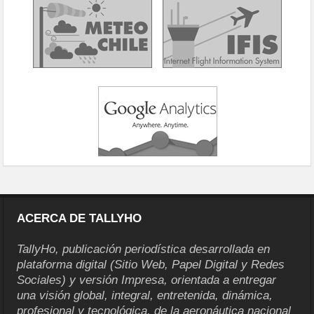
ACERCA DE TALLYHO
TallyHo, publicación periodística desarrollada en
plataforma digital (Sitio Web, Papel Digital y Redes
Sociales) y versión Impresa, orientada a entregar
una visión global, integral, entretenida, dinámica,
profesional y tecnológica, de la aeronáutica nacional