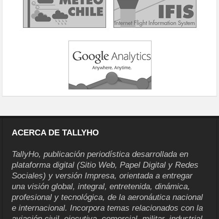
ACERCA DE TALLYHO
TallyHo, publicación periodística desarrollada en
plataforma digital (Sitio Web, Papel Digital y Redes
Sociales) y versión Impresa, orientada a entregar
una visión global, integral, entretenida, dinámica,
profesional y tecnológica, de la aeronáutica nacional
e internacional. Incorpora temas relacionados con la
aviación civil, ejecutiva, comercial, militar, industrial,