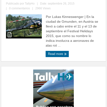
Publicado por
TallyHo
|
Date: septiembre 26, 2015
|
0 commentarios
|
2966 Views
Por Lukas Kinneswenger | En la
ciudad de Gmunden, en Austria se
llevó a cabo entre el 11 y el 13 de
septiembre el Festival Helidays
2015, que como su nombre lo
indica involucra a aeronaves de
alas rot ...
Read more