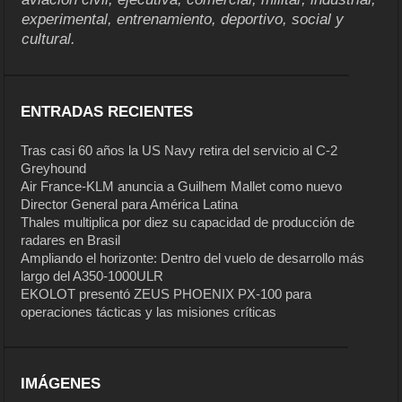
experimental, entrenamiento, deportivo, social y
cultural.
ENTRADAS RECIENTES
Tras casi 60 años la US Navy retira del servicio al C-2
Greyhound
Air France-KLM anuncia a Guilhem Mallet como nuevo
Director General para América Latina
Thales multiplica por diez su capacidad de producción de
radares en Brasil
Ampliando el horizonte: Dentro del vuelo de desarrollo más
largo del A350-1000ULR
EKOLOT presentó ZEUS PHOENIX PX-100 para
operaciones tácticas y las misiones críticas
IMÁGENES