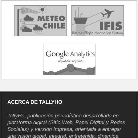
ACERCA DE TALLYHO
TallyHo, publicación periodística desarrollada en
plataforma digital (Sitio Web, Papel Digital y Redes
Sociales) y versión Impresa, orientada a entregar
una visión global, integral, entretenida, dinámica,