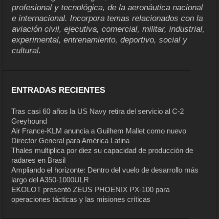
profesional y tecnológica, de la aeronáutica nacional
e internacional. Incorpora temas relacionados con la
aviación civil, ejecutiva, comercial, militar, industrial,
experimental, entrenamiento, deportivo, social y
cultural.
ENTRADAS RECIENTES
Tras casi 60 años la US Navy retira del servicio al C-2
Greyhound
Air France-KLM anuncia a Guilhem Mallet como nuevo
Director General para América Latina
Thales multiplica por diez su capacidad de producción de
radares en Brasil
Ampliando el horizonte: Dentro del vuelo de desarrollo más
largo del A350-1000ULR
EKOLOT presentó ZEUS PHOENIX PX-100 para
operaciones tácticas y las misiones críticas