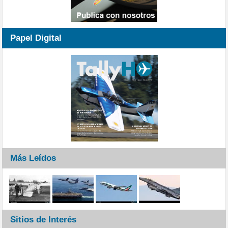
Papel Digital
Más Leídos
Sitios de Interés