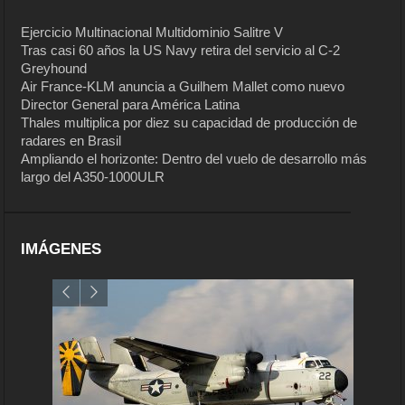
Ejercicio Multinacional Multidominio Salitre V
Tras casi 60 años la US Navy retira del servicio al C-2
Greyhound
Air France-KLM anuncia a Guilhem Mallet como nuevo
Director General para América Latina
Thales multiplica por diez su capacidad de producción de
radares en Brasil
Ampliando el horizonte: Dentro del vuelo de desarrollo más
largo del A350-1000ULR
IMÁGENES