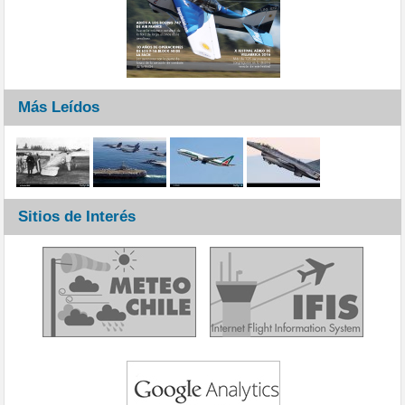
Más Leídos
Sitios de Interés