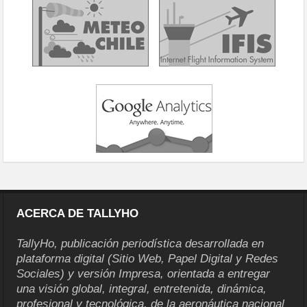
ACERCA DE TALLYHO
TallyHo, publicación periodística desarrollada en
plataforma digital (Sitio Web, Papel Digital y Redes
Sociales) y versión Impresa, orientada a entregar
una visión global, integral, entretenida, dinámica,
profesional y tecnológica, de la aeronáutica nacional