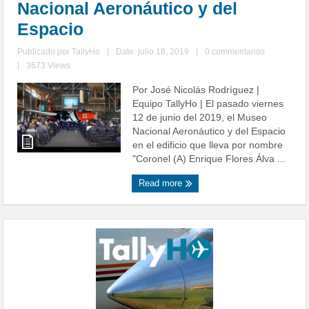
Nacional Aeronáutico y del
Espacio
Publicado por
TallyHo
|
Date: julio 18, 2019
|
0 commentarios
|
3673 Views
Por José Nicolás Rodríguez |
Equipo TallyHo | El pasado viernes
12 de junio del 2019, el Museo
Nacional Aeronáutico y del Espacio
en el edificio que lleva por nombre
"Coronel (A) Enrique Flores Álva ...
Read more