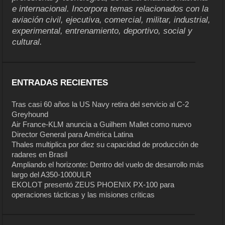
e internacional. Incorpora temas relacionados con la
aviación civil, ejecutiva, comercial, militar, industrial,
experimental, entrenamiento, deportivo, social y
cultural.
ENTRADAS RECIENTES
Tras casi 60 años la US Navy retira del servicio al C-2
Greyhound
Air France-KLM anuncia a Guilhem Mallet como nuevo
Director General para América Latina
Thales multiplica por diez su capacidad de producción de
radares en Brasil
Ampliando el horizonte: Dentro del vuelo de desarrollo más
largo del A350-1000ULR
EKOLOT presentó ZEUS PHOENIX PX-100 para
operaciones tácticas y las misiones críticas