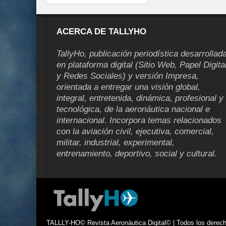
ACERCA DE TALLYHO
TallyHo, publicación periodística desarrollad
en plataforma digital (Sitio Web, Papel Digita
y Redes Sociales) y versión Impresa,
orientada a entregar una visión global,
integral, entretenida, dinámica, profesional y
tecnológica, de la aeronáutica nacional e
internacional. Incorpora temas relacionados
con la aviación civil, ejecutiva, comercial,
militar, industrial, experimental,
entrenamiento, deportivo, social y cultural.
TALLLY-HO© Revista Aeronáutica Digital© | Todos los derecho