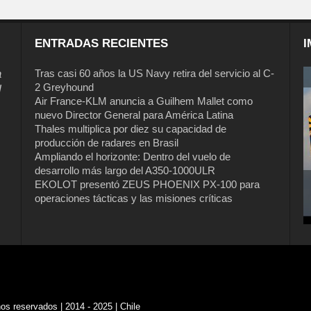
ENTRADAS RECIENTES
I
a
Tras casi 60 años la US Navy retira del servicio al C-
2 Greyhound
l
Air France-KLM anuncia a Guilhem Mallet como
nuevo Director General para América Latina
Thales multiplica por diez su capacidad de
producción de radares en Brasil
Ampliando el horizonte: Dentro del vuelo de
desarrollo más largo del A350-1000ULR
EKOLOT presentó ZEUS PHOENIX PX-100 para
operaciones tácticas y las misiones críticas
s reservados | 2014 - 2025 | Chile