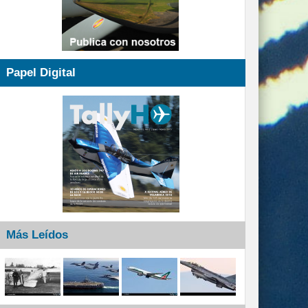
Papel Digital
Más Leídos