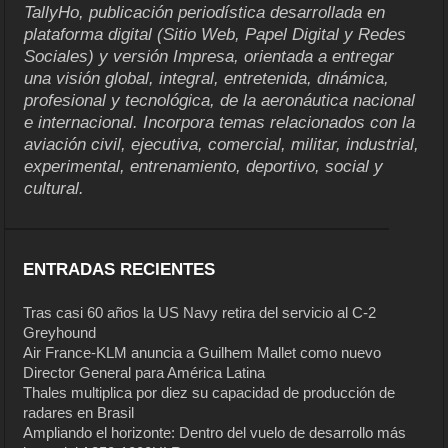
TallyHo, publicación periodística desarrollada en
plataforma digital (Sitio Web, Papel Digital y Redes
Sociales) y versión Impresa, orientada a entregar
una visión global, integral, entretenida, dinámica,
profesional y tecnológica, de la aeronáutica nacional
e internacional. Incorpora temas relacionados con la
aviación civil, ejecutiva, comercial, militar, industrial,
experimental, entrenamiento, deportivo, social y
cultural.
ENTRADAS RECIENTES
Tras casi 60 años la US Navy retira del servicio al C-2
Greyhound
Air France-KLM anuncia a Guilhem Mallet como nuevo
Director General para América Latina
Thales multiplica por diez su capacidad de producción de
radares en Brasil
Ampliando el horizonte: Dentro del vuelo de desarrollo más