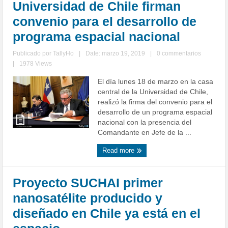
Universidad de Chile firman
convenio para el desarrollo de
programa espacial nacional
Publicado por
TallyHo
|
Date: marzo 19, 2019
|
0 commentarios
|
1978 Views
El día lunes 18 de marzo en la casa
central de la Universidad de Chile,
realizó la firma del convenio para el
desarrollo de un programa espacial
nacional con la presencia del
Comandante en Jefe de la ...
Read more
Proyecto SUCHAI primer
nanosatélite producido y
diseñado en Chile ya está en el