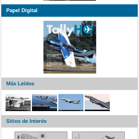
Papel Digital
Más Leídos
Sitios de Interés