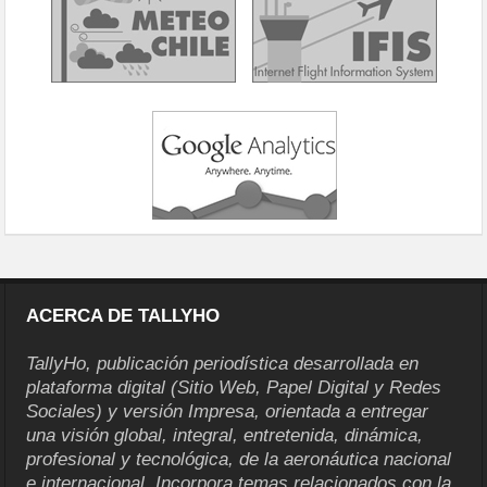
ACERCA DE TALLYHO
TallyHo, publicación periodística desarrollada en
plataforma digital (Sitio Web, Papel Digital y Redes
Sociales) y versión Impresa, orientada a entregar
una visión global, integral, entretenida, dinámica,
profesional y tecnológica, de la aeronáutica nacional
e internacional. Incorpora temas relacionados con la