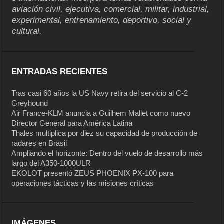
aviación civil, ejecutiva, comercial, militar, industrial,
experimental, entrenamiento, deportivo, social y
cultural.
ENTRADAS RECIENTES
Tras casi 60 años la US Navy retira del servicio al C-2
Greyhound
Air France-KLM anuncia a Guilhem Mallet como nuevo
Director General para América Latina
Thales multiplica por diez su capacidad de producción de
radares en Brasil
Ampliando el horizonte: Dentro del vuelo de desarrollo más
largo del A350-1000ULR
EKOLOT presentó ZEUS PHOENIX PX-100 para
operaciones tácticas y las misiones críticas
IMÁGENES