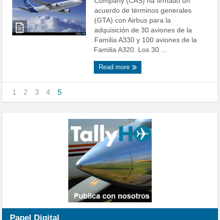
Company (CAS) ha firmado un
acuerdo de términos generales
(GTA) con Airbus para la
adquisición de 30 aviones de la
Familia A330 y 100 aviones de la
Familia A320. Los 30 ...
Read more
1
2
3
4
5
Papel Digital