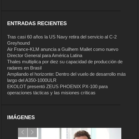
ENTRADAS RECIENTES
Tras casi 60 años la US Navy retira del servicio al C-2
Greyhound
Air France-KLM anuncia a Guilhem Mallet como nuevo
Director General para América Latina
Thales multiplica por diez su capacidad de producción de
radares en Brasil
Ampliando el horizonte: Dentro del vuelo de desarrollo más
largo del A350-1000ULR
EKOLOT presentó ZEUS PHOENIX PX-100 para
operaciones tácticas y las misiones críticas
IMÁGENES