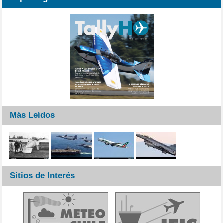
Más Leídos
Sitios de Interés