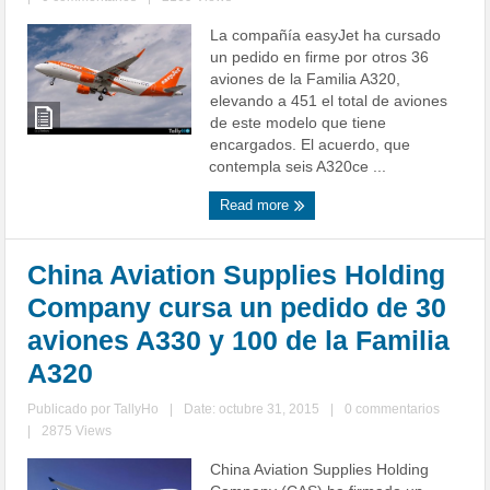
La compañía easyJet ha cursado
un pedido en firme por otros 36
aviones de la Familia A320,
elevando a 451 el total de aviones
de este modelo que tiene
encargados. El acuerdo, que
contempla seis A320ce ...
Read more
China Aviation Supplies Holding
Company cursa un pedido de 30
aviones A330 y 100 de la Familia
A320
Publicado por
TallyHo
|
Date: octubre 31, 2015
|
0 commentarios
|
2875 Views
China Aviation Supplies Holding