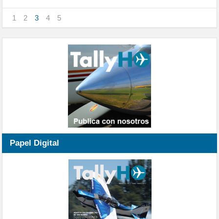
1
2
3
4
5
Papel Digital