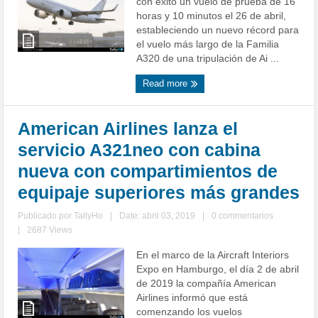
con éxito un vuelo de prueba de 16
horas y 10 minutos el 26 de abril,
estableciendo un nuevo récord para
el vuelo más largo de la Familia
A320 de una tripulación de Ai ...
Read more
American Airlines lanza el
servicio A321neo con cabina
nueva con compartimientos de
equipaje superiores más grandes
Publicado por
TallyHo
|
Date: abril 03, 2019
|
0 commentarios
|
2687 Views
En el marco de la Aircraft Interiors
Expo en Hamburgo, el día 2 de abril
de 2019 la compañía American
Airlines informó que está
comenzando los vuelos