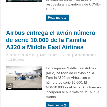
respuesta a la pandemia de COVID-
19. Con ...
Read more
Airbus entrega el avión número
de serie 10.000 de la Familia
A320 a Middle East Airlines
Publicado por
TallyHo
|
Date: octubre 13, 2020
|
0 commentarios
|
1829 Views
La compañía Middle East Airlines
(MEA) ha recibido el avión de la
Familia A320 de Airbus con el
número de serie 10.000. El
MSN10.000 es el tercer A321neo en
incorporarse a la flota de MEA, que
cuenta ...
Read more