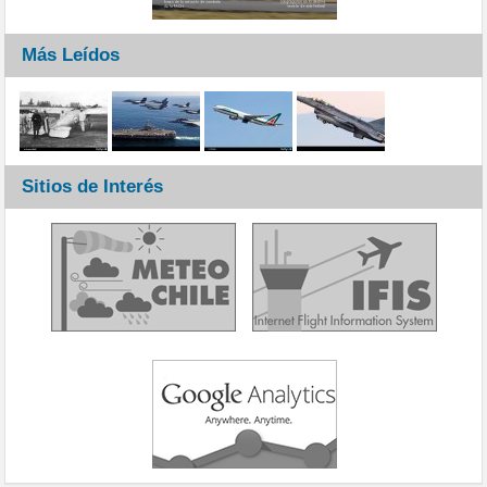
Más Leídos
Sitios de Interés