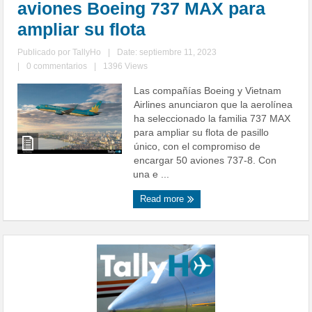
aviones Boeing 737 MAX para
ampliar su flota
Publicado por
TallyHo
|
Date: septiembre 11, 2023
|
0 commentarios
|
1396 Views
Las compañías Boeing y Vietnam
Airlines anunciaron que la aerolínea
ha seleccionado la familia 737 MAX
para ampliar su flota de pasillo
único, con el compromiso de
encargar 50 aviones 737-8. Con
una e ...
Read more