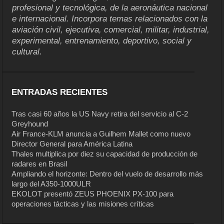
profesional y tecnológica, de la aeronáutica nacional
e internacional. Incorpora temas relacionados con la
aviación civil, ejecutiva, comercial, militar, industrial,
experimental, entrenamiento, deportivo, social y
cultural.
ENTRADAS RECIENTES
Tras casi 60 años la US Navy retira del servicio al C-2
Greyhound
Air France-KLM anuncia a Guilhem Mallet como nuevo
Director General para América Latina
Thales multiplica por diez su capacidad de producción de
radares en Brasil
Ampliando el horizonte: Dentro del vuelo de desarrollo más
largo del A350-1000ULR
EKOLOT presentó ZEUS PHOENIX PX-100 para
operaciones tácticas y las misiones críticas