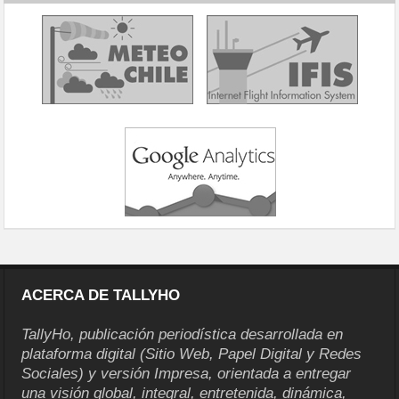
ACERCA DE TALLYHO
TallyHo, publicación periodística desarrollada en
plataforma digital (Sitio Web, Papel Digital y Redes
Sociales) y versión Impresa, orientada a entregar
una visión global, integral, entretenida, dinámica,